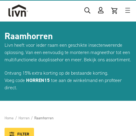
Raamhorren
Livn heeft voor ieder raam een geschikte insectenwerende
oplossing. Van een eenvoudig te monteren magneethor tot een
multifunctionele duoplissehor en meer. Bekijk ons assortiment.
Ontvang 15% extra korting op de bestaande korting.
Voeg code
HORREN15
toe aan de winkelmand en profiteer
direct.
Home
/
Horren
/
Raamhorren
FILTER