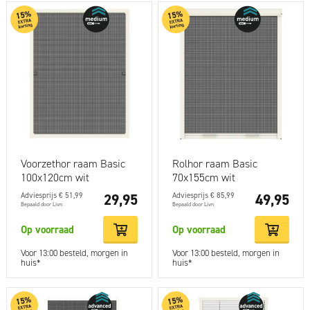
Voorzethor raam Basic
Rolhor raam Basic
100x120cm wit
70x155cm wit
Adviesprijs € 51,99
29,95
Adviesprijs € 85,99
49,95
Bepaald door Livn
Bepaald door Livn
Op voorraad
Op voorraad
Voor 13:00 besteld, morgen in
Voor 13:00 besteld, morgen in
huis*
huis*