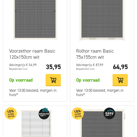
Voorzethor raam Basic
Rolhor raam Basic
120x150cm wit
75x155cm wit
Adviesprijs € 56,99
35,95
Adviesprijs € 87,99
64,95
Bepaald door Livn
Bepaald door Livn
Op voorraad
Op voorraad
Voor 13:00 besteld, morgen in
Voor 13:00 besteld, morgen in
huis*
huis*