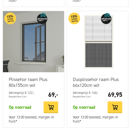
huis*
huis*
Plissehor raam Plus
Duoplissehor raam Plus
80x155cm wit
66x120cm wit
Adviesprijs € 122,-
69,-
Adviesprijs € 140,-
69,95
Bepaald door Livn
Bepaald door Livn
Op voorraad
Op voorraad
Voor 13:00 besteld, morgen in
Voor 13:00 besteld, morgen in
huis*
huis*