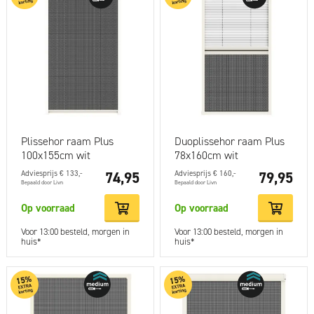
Plissehor raam Plus
Duoplissehor raam Plus
100x155cm wit
78x160cm wit
Adviesprijs € 133,-
74,95
Adviesprijs € 160,-
79,95
Bepaald door Livn
Bepaald door Livn
Op voorraad
Op voorraad
Voor 13:00 besteld, morgen in
Voor 13:00 besteld, morgen in
huis*
huis*