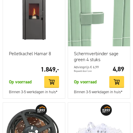
Pelletkachel Hamar 8
Schermverbinder sage
green 4 stuks
Adviesprijs € 6,99
4,89
1.849,-
Bepaald door Livn
Op voorraad
Op voorraad
Binnen 3-5 werkdagen in huis*
Binnen 3-5 werkdagen in huis*