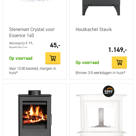
Stenenset Crystal voor
Houtkachel Stavik
Essence 140
Adviesprijs € 79,-
45,-
Bepaald door Livn
1.149,-
Op voorraad
Op voorraad
Voor 13:00 besteld, morgen in
huis*
Binnen 3-5 werkdagen in huis*