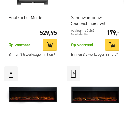
Houtkachel Molde
Schouwombouw
Saalbach hoek wit
Adviesprijs € 269,-
179,-
529,95
Bepaald door Livn
Op voorraad
Op voorraad
Binnen 3-5 werkdagen in huis*
Binnen 3-5 werkdagen in huis*