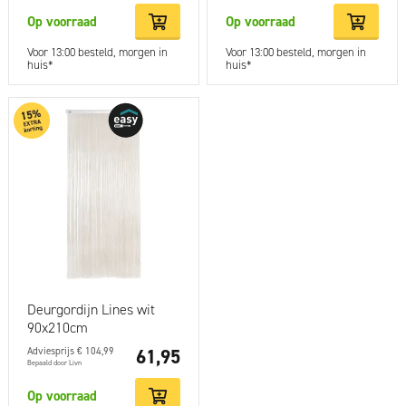
Op voorraad
Op voorraad
Voor 13:00 besteld, morgen in
Voor 13:00 besteld, morgen in
huis*
huis*
Deurgordijn Lines wit
90x210cm
Adviesprijs € 104,99
61,95
Bepaald door Livn
Op voorraad