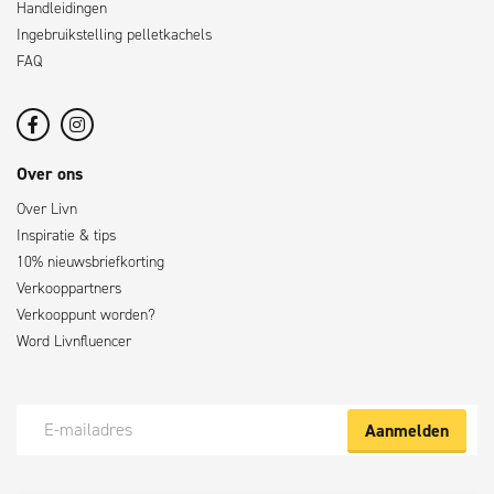
Handleidingen
Ingebruikstelling pelletkachels
FAQ
Over ons
Over Livn
Inspiratie & tips
10% nieuwsbriefkorting
Verkooppartners
Verkooppunt worden?
Word Livnfluencer
Aanmelden