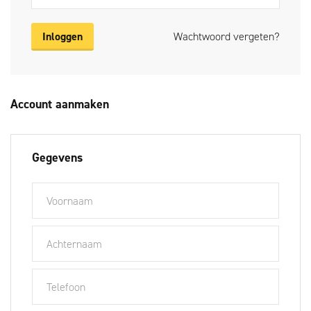
Inloggen
Wachtwoord vergeten?
Account aanmaken
Gegevens