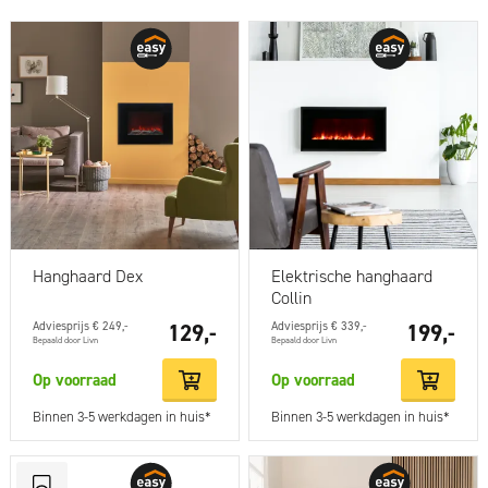
Hanghaard Dex
Elektrische hanghaard
Collin
Adviesprijs € 249,-
129,-
Adviesprijs € 339,-
199,-
Bepaald door Livn
Bepaald door Livn
Op voorraad
Op voorraad
Binnen 3-5 werkdagen in huis*
Binnen 3-5 werkdagen in huis*