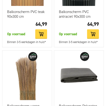
Balkonscherm PVC teak
Balkonscherm PVC
90x300 cm
antraciet 90x300 cm
64,99
64,99
Op voorraad
Op voorraad
Binnen 3-5 werkdagen in huis*
Binnen 3-5 werkdagen in huis*
Balkonscherm varen
Balkonscherm Polyester