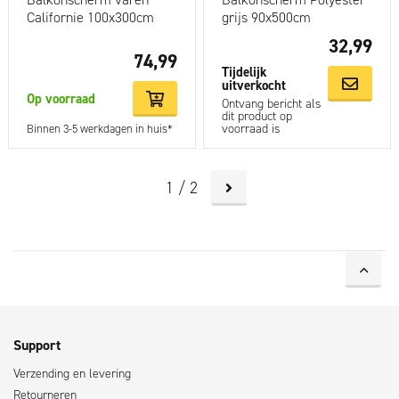
Californie 100x300cm
grijs 90x500cm
32,99
74,99
Tijdelijk
uitverkocht
Op voorraad
Ontvang bericht als
dit product op
voorraad is
Binnen 3-5 werkdagen in huis*
1 / 2
Support
Verzending en levering
Retourneren