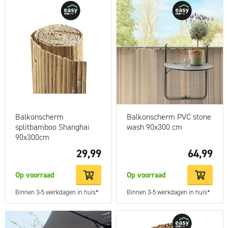
Balkonscherm
Balkonscherm PVC stone
splitbamboo Shanghai
wash 90x300 cm
90x300cm
29,99
64,99
Op voorraad
Op voorraad
Binnen 3-5 werkdagen in huis*
Binnen 3-5 werkdagen in huis*