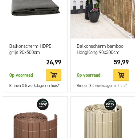
Balkonscherm HDPE
Balkonscherm bamboo
grijs 90x500cm
HongKong 90x300cm
26,99
59,99
Op voorraad
Op voorraad
Binnen 3-5 werkdagen in huis*
Binnen 3-5 werkdagen in huis*