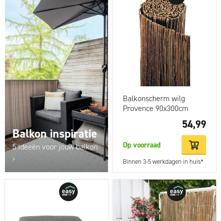
Balkonscherm wilg
Provence 90x300cm
54,99
Balkon inspiratie
Op voorraad
5 ideeën voor jouw balkon
›
Binnen 3-5 werkdagen in huis*