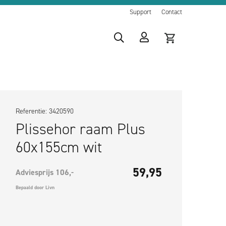
Support
Contact
Referentie: 3420590
Plissehor raam Plus
60x155cm wit
59,95
Adviesprijs 106,-
Bepaald door Livn