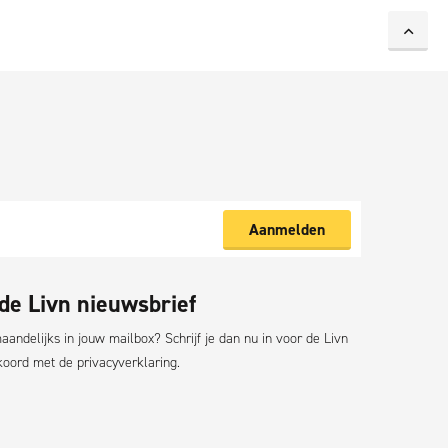
Aanmelden
 de Livn nieuwsbrief
andelijks in jouw mailbox? Schrijf je dan nu in voor de Livn
akkoord met de
privacyverklaring.