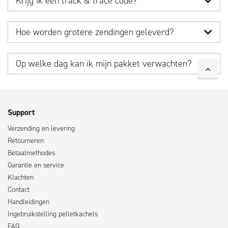
Krijg ik een track & trace code?
Hoe worden grotere zendingen geleverd?
Op welke dag kan ik mijn pakket verwachten?
Support
Verzending en levering
Retourneren
Betaalmethodes
Garantie en service
Klachten
Contact
Handleidingen
Ingebruikstelling pelletkachels
FAQ