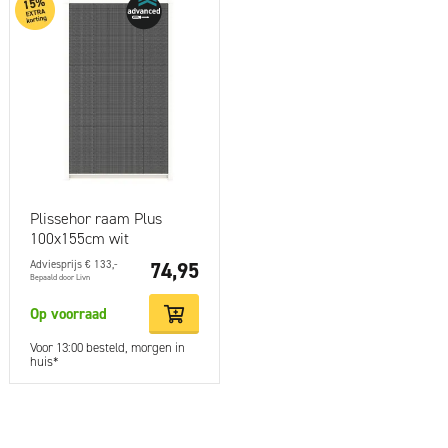
Plissehor raam Plus
100x155cm wit
Adviesprijs € 133,-
74,95
Bepaald door Livn
Op voorraad
Voor 13:00 besteld, morgen in
huis*