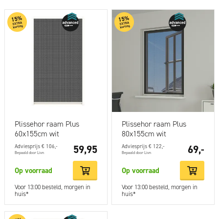
Plissehor raam Plus
Plissehor raam Plus
60x155cm wit
80x155cm wit
Adviesprijs € 106,-
59,95
Adviesprijs € 122,-
69,-
Bepaald door Livn
Bepaald door Livn
Op voorraad
Op voorraad
Voor 13:00 besteld, morgen in
Voor 13:00 besteld, morgen in
huis*
huis*