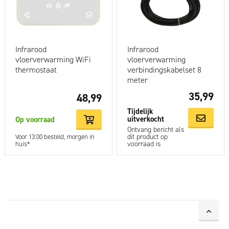
Infrarood
Infrarood
vloerverwarming WiFi
vloerverwarming
thermostaat
verbindingskabelset 8
meter
35,99
48,99
Tijdelijk
uitverkocht
Op voorraad
Ontvang bericht als
dit product op
Voor 13:00 besteld, morgen in
voorraad is
huis*