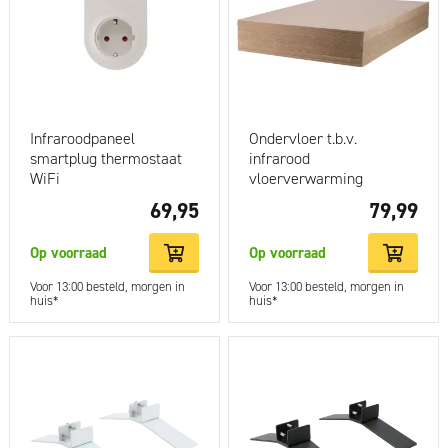
Infraroodpaneel
Ondervloer t.b.v.
smartplug thermostaat
infrarood
WiFi
vloerverwarming
69,95
79,99
Op voorraad
Op voorraad
Voor 13:00 besteld, morgen in
Voor 13:00 besteld, morgen in
huis*
huis*