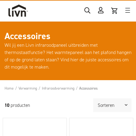
Accessoires
Wil jij een Livn infraroodpaneel uitbreiden met
thermostaatfunctie? Het warmtepaneel aan het plafond hangen
of op de grond laten staan? Vind hier de juiste accessoires om
dit mogelijk te maken.
Home
/
Verwarming
/
Infraroodverwarming
/
Accessoires
10
producten