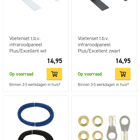
Voetenset t.b.v.
Voetenset t.b.v.
infraroodpaneel
infraroodpaneel
Plus/Excellent wit
Plus/Excellent zwart
14,95
14,95
Op voorraad
Op voorraad
Binnen 3-5 werkdagen in huis*
Binnen 3-5 werkdagen in huis*