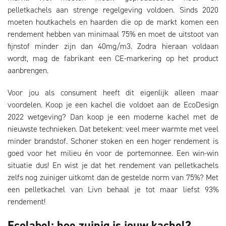
pelletkachels aan strenge regelgeving voldoen. Sinds 2020
moeten houtkachels en haarden die op de markt komen een
rendement hebben van minimaal 75% en moet de uitstoot van
fijnstof minder zijn dan 40mg/m3. Zodra hieraan voldaan
wordt, mag de fabrikant een CE-markering op het product
aanbrengen.
Voor jou als consument heeft dit eigenlijk alleen maar
voordelen. Koop je een kachel die voldoet aan de EcoDesign
2022 wetgeving? Dan koop je een moderne kachel met de
nieuwste technieken. Dat betekent: veel meer warmte met veel
minder brandstof. Schoner stoken en een hoger rendement is
goed voor het milieu én voor de portemonnee. Een win-win
situatie dus! En wist je dat het rendement van pelletkachels
zelfs nog zuiniger uitkomt dan de gestelde norm van 75%? Met
een pelletkachel van Livn behaal je tot maar liefst 93%
rendement!
Ecolabel: hoe zuinig is jouw kachel?