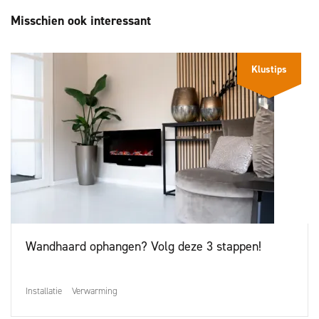
Misschien ook interessant
Klustips
Wandhaard ophangen? Volg deze 3 stappen!
Installatie
Verwarming