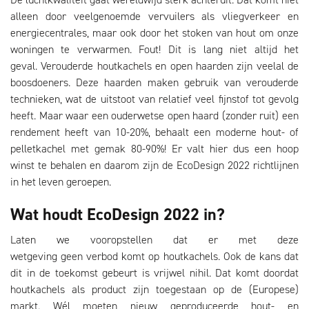
alleen door veelgenoemde vervuilers als vliegverkeer en
energiecentrales, maar ook door het stoken van hout om onze
woningen te verwarmen. Fout! Dit is lang niet altijd het
geval. Verouderde houtkachels en open haarden zijn veelal de
boosdoeners. Deze haarden maken gebruik van verouderde
technieken, wat de uitstoot van relatief veel fijnstof tot gevolg
heeft. Maar waar een ouderwetse open haard (zonder ruit) een
rendement heeft van 10-20%, behaalt een moderne hout- of
pelletkachel met gemak 80-90%! Er valt hier dus een hoop
winst te behalen en daarom zijn de EcoDesign 2022 richtlijnen
in het leven geroepen.
Wat houdt EcoDesign 2022 in?
Laten we vooropstellen dat er met deze
wetgeving geen verbod komt op houtkachels. Ook de kans dat
dit in de toekomst gebeurt is vrijwel nihil. Dat komt doordat
houtkachels als product zijn toegestaan op de (Europese)
markt. Wél moeten nieuw geproduceerde hout- en