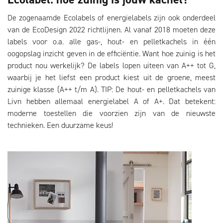
De zogenaamde Ecolabels of energielabels zijn ook onderdeel
van de EcoDesign 2022 richtlijnen. Al vanaf 2018 moeten deze
labels voor o.a. alle gas-, hout- en pelletkachels in één
oogopslag inzicht geven in de efficiëntie. Want hoe zuinig is het
product nou werkelijk? De labels lopen uiteen van A++ tot G,
waarbij je het liefst een product kiest uit de groene, meest
zuinige klasse (A++ t/m A). TIP: De hout- en pelletkachels van
Livn hebben allemaal energielabel A of A+. Dat betekent:
moderne toestellen die voorzien zijn van de nieuwste
technieken. Een duurzame keus!