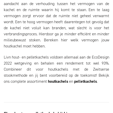
aandacht aan de verhouding tussen het vermogen van de
kachel en de ruimte waarin hij komt te staan. Een te laag
vermogen zorgt ervoor dat de ruimte niet geheel verwarmt
wordt. Een te hoog vermogen heeft daarentegen tot gevolg dat
de kachel niet voluit kan branden, wat slecht is voor het
verbrandingsproces. Hierdoor ga je minder efficiënt en minder
milieubewust stoken.
Bereken hier welk vermogen jouw
houtkachel moet hebben
.
Livn hout- en pelletkachels voldoen allemaal aan de EcoDesign
2022 wetgeving en behalen een rendement tot wel 93%.
Combineer dit voor houtkachels met de Zwitserse
stookmethode en jij bent voorbereid op de toekomst! Bekijk
ons complete assortiment
houtkachels
en
pelletkachels
.