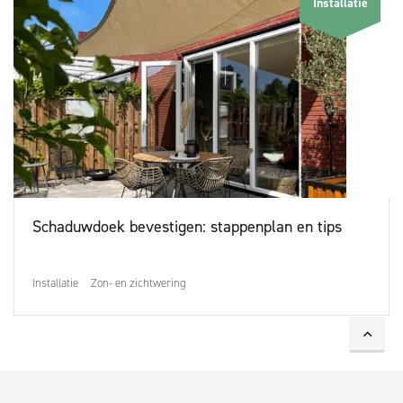
Installatie
Schaduwdoek bevestigen: stappenplan en tips
Installatie
Zon- en zichtwering