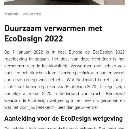
Inspiratie
Verwarming
Duurzaam verwarmen met
EcoDesign 2022
Op 1 januari 2022 is in heel Europa de EcoDesign 2022
regelgeving in gegaan. Het doel van deze richtlijnen is het
verbeteren van de luchtkwaliteit. Verwarmen met behulp van
hout- en pelletkachels komt hierbij specifiek aan bod en wordt
aan deze regelgeving getoetst. Wat Nederland betreft zou je
echter ook kunnen spreken van EcoDesign 2020. De regels zijn
namelijk al vanaf 2020 in Nederland van kracht. Benieuwd
waarom de EcoDesign wetgeving in het leven is geroepen en
wat het voor jou betekent? Lees dan gauw verder.
Aanleiding voor de EcoDesign wetgeving
De luchtkwaliteit gaat wereldwijd sterk achteruit. Dat komt niet