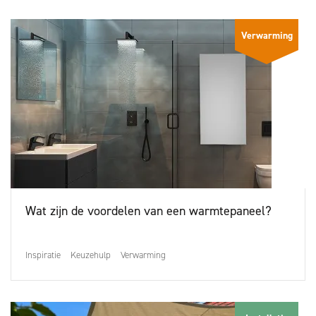
Verwarming
Wat zijn de voordelen van een warmtepaneel?
Inspiratie
Keuzehulp
Verwarming