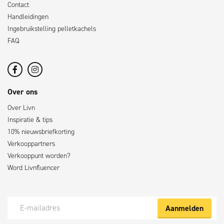
Contact
Handleidingen
Ingebruikstelling pelletkachels
FAQ
Over ons
Over Livn
Inspiratie & tips
10% nieuwsbriefkorting
Verkooppartners
Verkooppunt worden?
Word Livnfluencer
Aanmelden