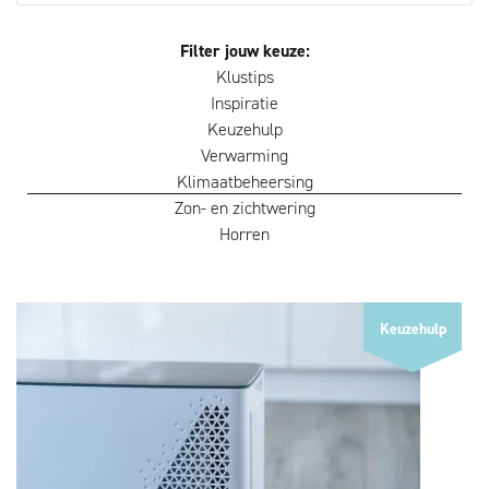
Filter jouw keuze:
Klustips
Inspiratie
Keuzehulp
Verwarming
Klimaatbeheersing
Zon- en zichtwering
Horren
Keuzehulp