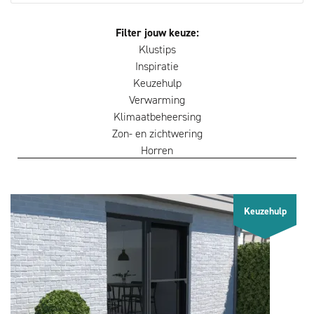
Filter jouw keuze:
Klustips
Inspiratie
Keuzehulp
Verwarming
Klimaatbeheersing
Zon- en zichtwering
Horren
Keuzehulp