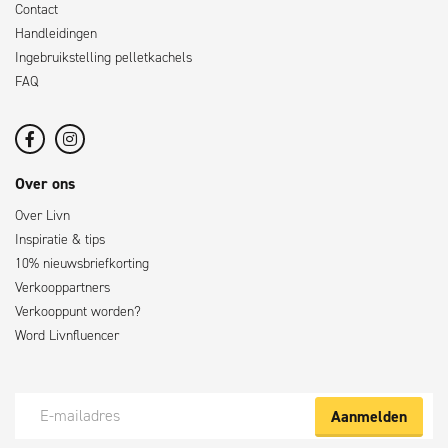
Contact
Handleidingen
Ingebruikstelling pelletkachels
FAQ
Over ons
Over Livn
Inspiratie & tips
10% nieuwsbriefkorting
Verkooppartners
Verkooppunt worden?
Word Livnfluencer
Aanmelden