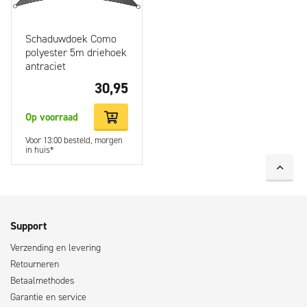
Schaduwdoek Como
polyester 5m driehoek
antraciet
30,95
Op voorraad
Voor 13:00 besteld, morgen
in huis*
Support
Verzending en levering
Retourneren
Betaalmethodes
Garantie en service