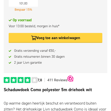
101,83
Bespaar 15%
Op voorraad
Voor 13:00 besteld, morgen in huis*
Voeg toe aan winkelwagen
Gratis verzending vanaf €50,-
Gratis retourneren binnen 30 dagen
2 jaar Livn garantie
Schaduwdoek Como polyester 5m driehoek wit
Op warme dagen heerlijk beschut en verantwoord buiten
zitten? Het driehoekige Livn schaduwdoek Como is ideaal voor