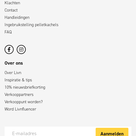
Klachten
Contact
Handleidingen
Ingebruikstelling pelletkachels
FAQ
Over ons
Over Livn
Inspiratie & tips
10% nieuwsbriefkorting
Verkooppartners
Verkooppunt worden?
Word Livnfluencer
Aanmelden