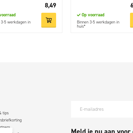
8,49
voorraad
Op voorraad
 3-5 werkdagen in
Binnen 3-5 werkdagen in
huis*
& tips
briefkorting
rtners
Meld je nu aan voor