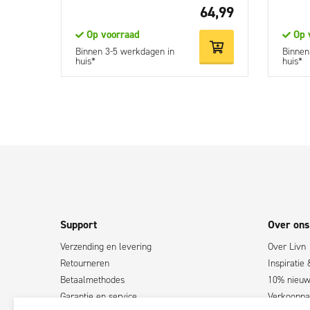
64,99
Op voorraad
Op 
Binnen 3-5 werkdagen in
Binnen
huis*
huis*
Support
Over ons
Verzending en levering
Over Livn
Retourneren
Inspiratie 
Betaalmethodes
10% nieuws
Garantie en service
Verkooppa