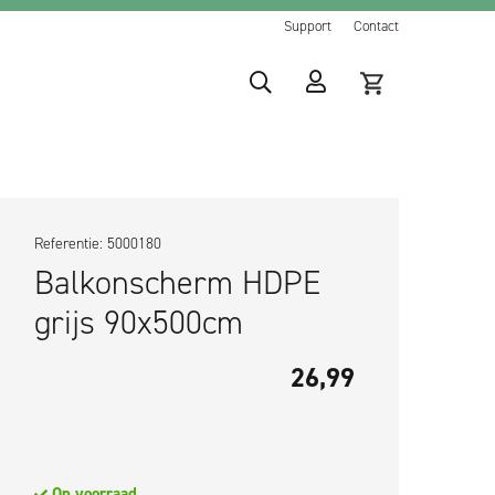
Support
Contact
Referentie: 5000180
Balkonscherm HDPE
grijs 90x500cm
26,99
Op voorraad