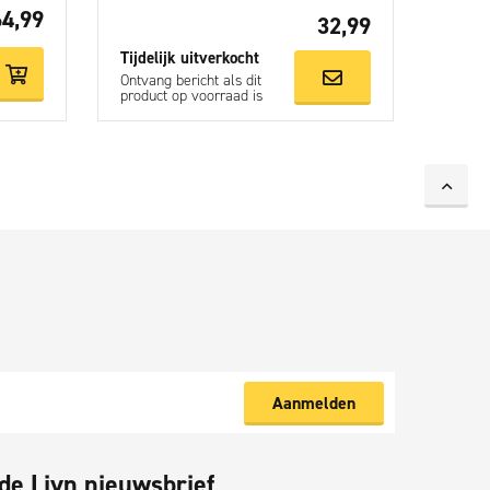
64,99
32,99
Tijdelijk uitverkocht
Ontvang bericht als dit
product op voorraad is
Aanmelden
 de Livn nieuwsbrief