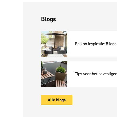
Blogs
Balkon inspiratie: 5 ide
Tips voor het bevestige
Alle blogs