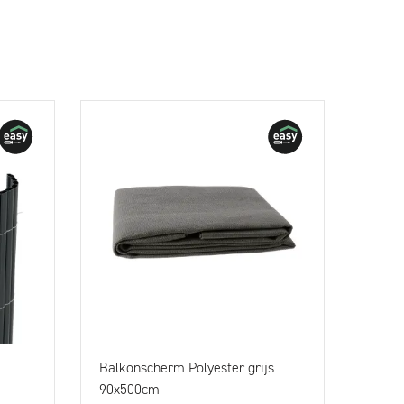
Balkonscherm Polyester grijs
90x500cm