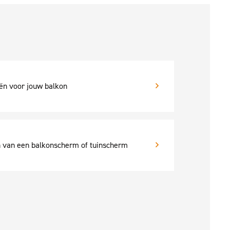
eën voor jouw balkon
n van een balkonscherm of tuinscherm