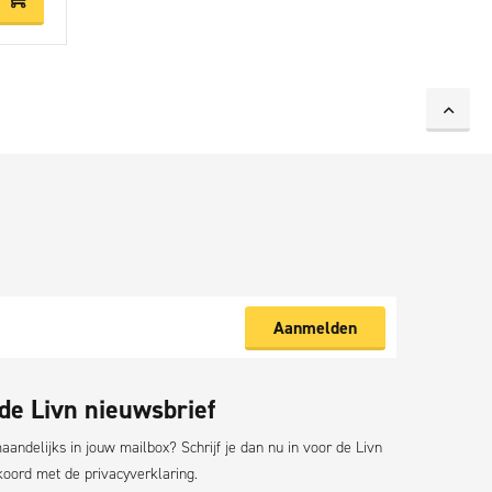
Aanmelden
 de Livn nieuwsbrief
andelijks in jouw mailbox? Schrijf je dan nu in voor de Livn
akkoord met de
privacyverklaring.