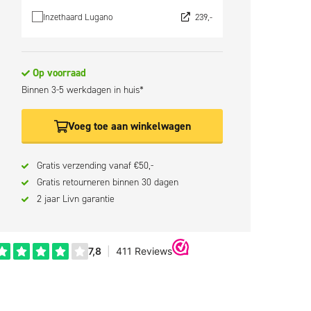
Inzethaard Lugano
239,-
Op voorraad
Binnen 3-5 werkdagen in huis*
Voeg toe aan winkelwagen
Gratis verzending vanaf €50,-
Gratis retourneren binnen 30 dagen
2 jaar Livn garantie