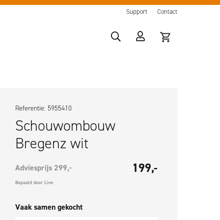
Support
Contact
Referentie: 5955410
Schouwombouw
Bregenz wit
199,-
Adviesprijs 299,-
Bepaald door Livn
Vaak samen gekocht