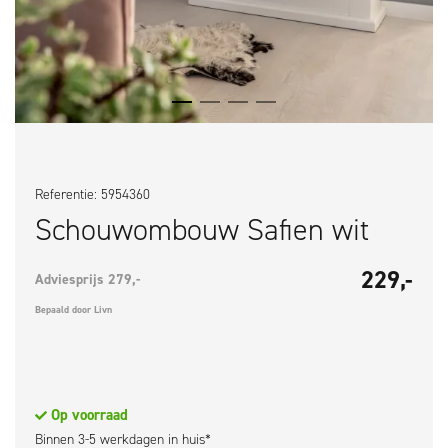
Referentie: 5954360
Schouwombouw Safien wit
229,-
Adviesprijs 279,-
Bepaald door Livn
Op voorraad
Binnen 3-5 werkdagen in huis*