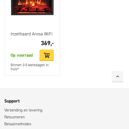
haard, maar dan met het gemak van elektriciteit.
Inzethaard Arosa WiFi
369,-
Op voorraad
Binnen 3-5 werkdagen in
huis*
Support
Verzending en levering
Retourneren
Betaalmethodes