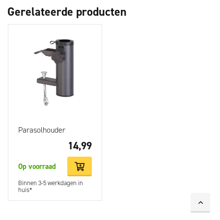
Gerelateerde producten
Parasolhouder
14,99
Op voorraad
Binnen 3-5 werkdagen in
huis*