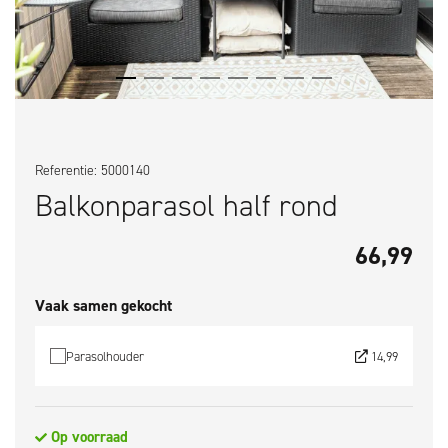
Referentie: 5000140
Balkonparasol half rond
66,99
Vaak samen gekocht
Parasolhouder
14,99
Op voorraad