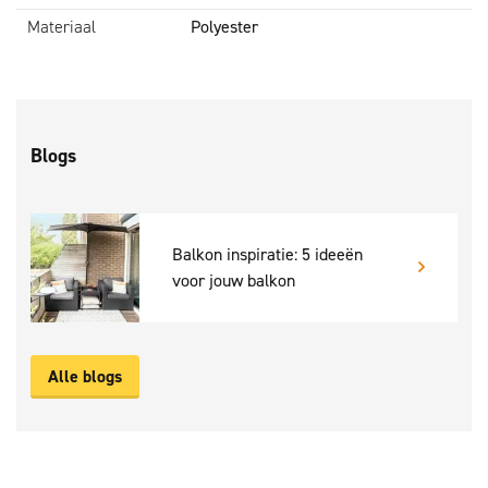
Materiaal
Polyester
Blogs
Balkon inspiratie: 5 ideeën
voor jouw balkon
Alle blogs