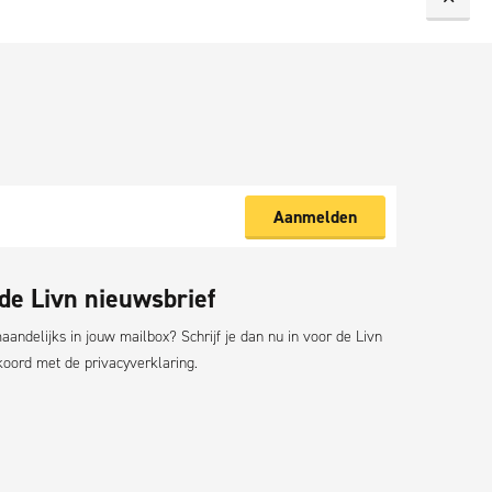
Aanmelden
 de Livn nieuwsbrief
andelijks in jouw mailbox? Schrijf je dan nu in voor de Livn
akkoord met de
privacyverklaring.