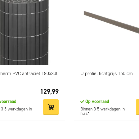
cherm PVC antraciet 180x300
U profiel lichtgrijs 150 cm
129,99
voorraad
Op voorraad
 3-5 werkdagen in
Binnen 3-5 werkdagen in
huis*