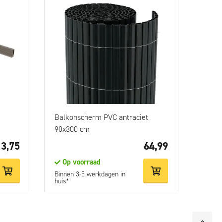
Balkonscherm PVC antraciet
90x300 cm
3,75
64,99
Op voorraad
Binnen 3-5 werkdagen in
huis*