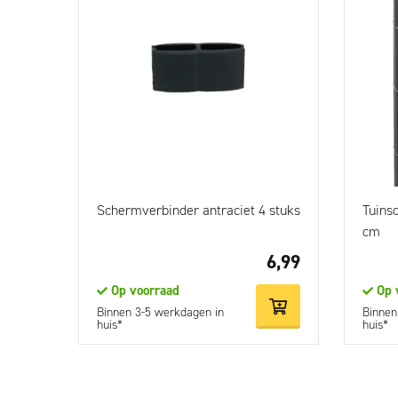
Schermverbinder antraciet 4 stuks
Tuins
cm
6,99
Op voorraad
Op 
Binnen 3-5 werkdagen in
Binnen
huis*
huis*