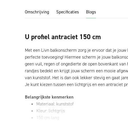
Omschrijving
Specificaties
Blogs
U profiel antraciet 150 cm
Met een Livn balkonscherm zorg je ervoor dat je jouw b
perfecte toevoeging! Hiermee scherm je jouw balkonsch
geen vuil, regen of ongedierte de open bovenkant va
randjes bedekt en krijgt jouw scherm een mooie afgewe
van kunststof. Het is dan ook lekker stevig en gaat ja
Je kunt kiezen tussen een lichtgrijs en een antraciet p
Belangrijkste kenmerken
Materiaal: kunststof
Kleur: lichtgrijs
150 cm lang