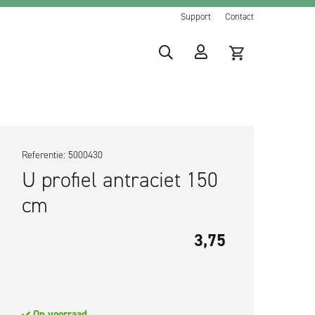
Support
Contact
Referentie: 5000430
U profiel antraciet 150
cm
3,75
Op voorraad