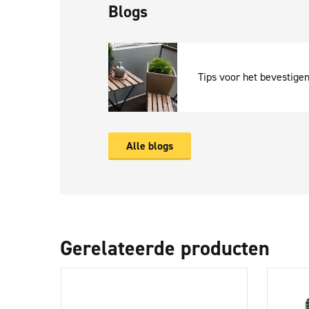
Blogs
Tips voor het bevestige
Alle blogs
Gerelateerde producten