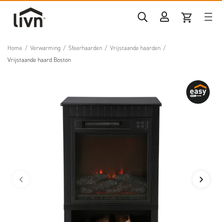
Home
/
Verwarming
/
Sfeerhaarden
/
Vrijstaande haarden
/
Vrijstaande haard Boston