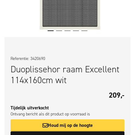
Referentie: 3420690
Duoplissehor raam Excellent
114x160cm wit
209,-
Tijdelijk uitverkocht
Ontvang bericht als dit product op voorraad is
Houd mij op de hoogte