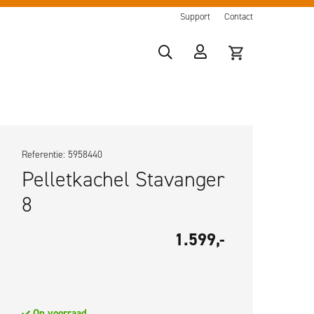
Support
Contact
Referentie: 5958440
Pelletkachel Stavanger
8
1.599,-
Op voorraad