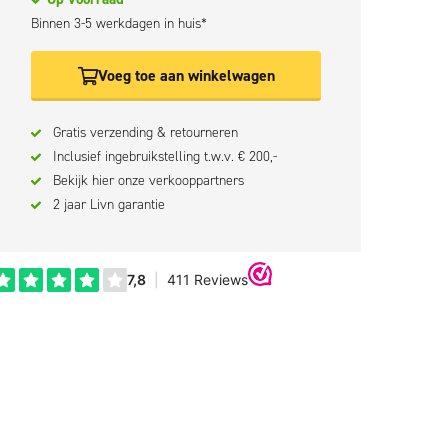
Binnen 3-5 werkdagen in huis*
Voeg toe aan winkelwagen
Gratis verzending & retourneren
Inclusief ingebruikstelling t.w.v. € 200,-
Bekijk hier onze verkooppartners
2 jaar Livn garantie