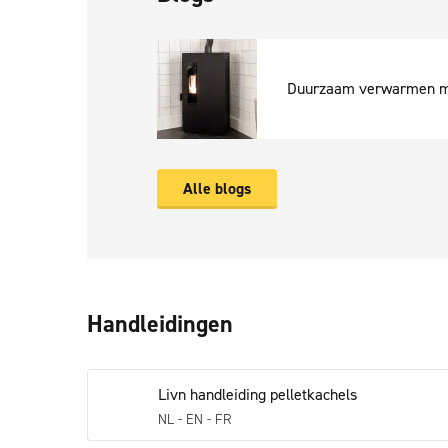
Duurzaam verwarmen m
Alle blogs
Handleidingen
Livn handleiding pelletkachels
NL - EN - FR