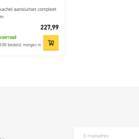
tkachel aansluitset compleet
mm
227,99
voorraad
3:00 besteld, morgen in