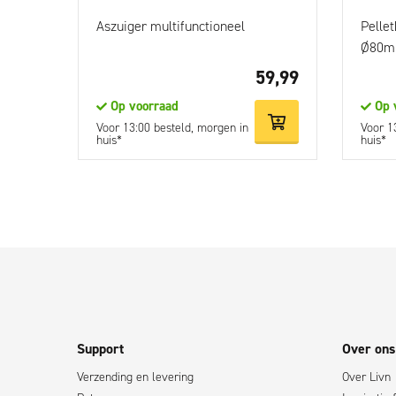
Aszuiger multifunctioneel
Pelle
Ø80
59,99
Op voorraad
Op 
Voor 13:00 besteld, morgen in
Voor 1
huis*
huis*
Support
Over ons
Verzending en levering
Over Livn