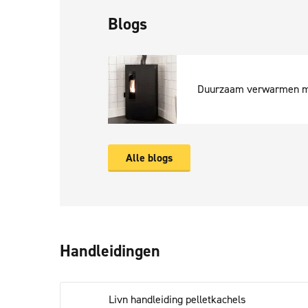
Blogs
Duurzaam verwarmen m
Alle blogs
Handleidingen
Livn handleiding pelletkachels