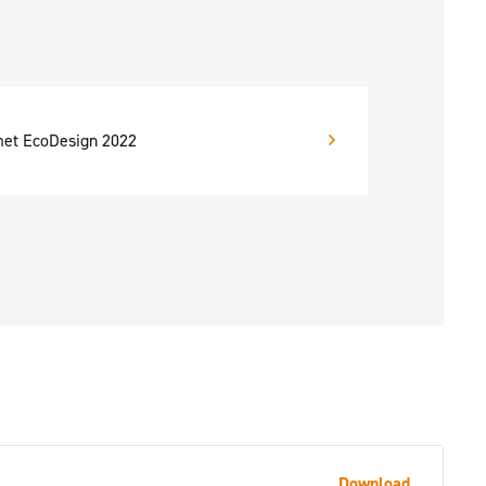
et EcoDesign 2022
Download