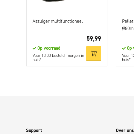
Aszuiger multifunctioneel
Pelle
Ø80
59,99
Op voorraad
Op 
Voor 13:00 besteld, morgen in
Voor 1
huis*
huis*
Support
Over ons