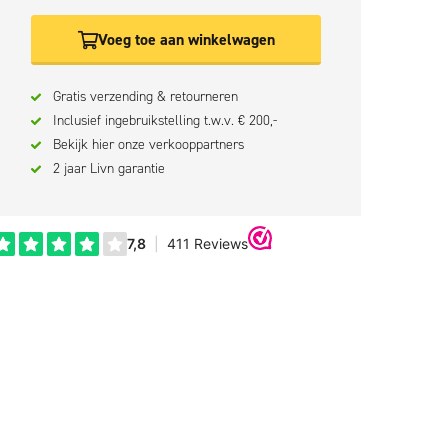
Voeg toe aan winkelwagen
Gratis verzending & retourneren
Inclusief ingebruikstelling t.w.v. € 200,-
Bekijk hier onze verkooppartners
2 jaar Livn garantie