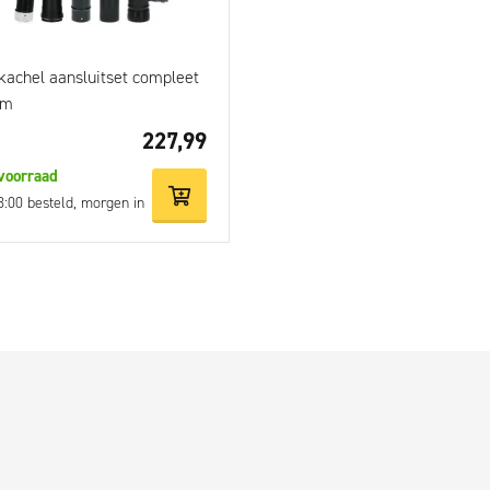
tkachel aansluitset compleet
mm
227,99
voorraad
3:00 besteld, morgen in