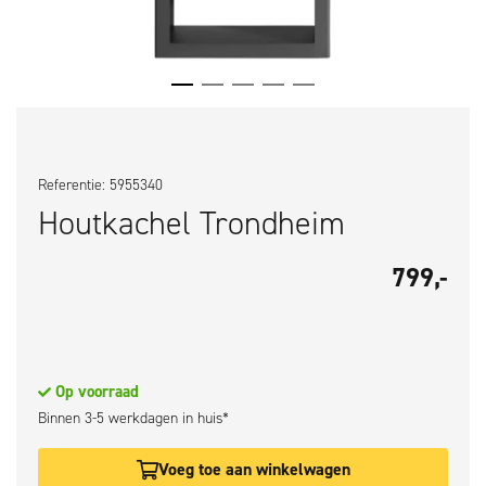
Referentie: 5955340
Houtkachel Trondheim
799,-
Op voorraad
Binnen 3-5 werkdagen in huis*
Voeg toe aan winkelwagen