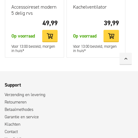
Accessoireset modern
Kachelventilator
5 delig rvs
49,99
39,99
Op voorraad
Op voorraad
Voor 13:00 besteld, morgen
Voor 13:00 besteld, morgen
in huis*
in huis*
Support
Verzending en levering
Retourneren
Betaalmethodes
Garantie en service
Klachten
Contact