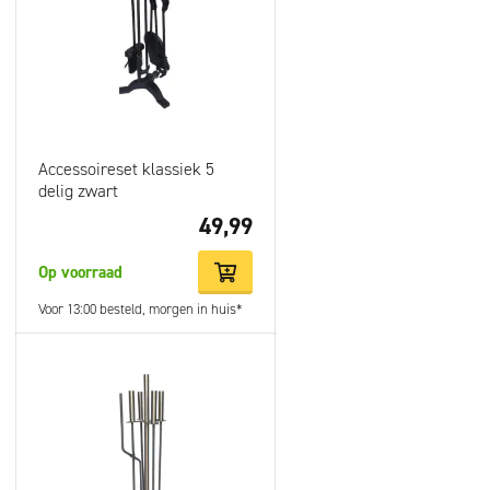
houtkachel onder een veranda of in je woonkamer. Waar je ook
voor kiest, bekijk voor een feilloze installatie en strakke
afwerking ook de Livn montagematerialen.
Accessoireset klassiek 5
delig zwart
49,99
Op voorraad
Voor 13:00 besteld, morgen in huis*