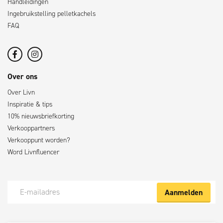
Handleidingen
Ingebruikstelling pelletkachels
FAQ
Over ons
Over Livn
Inspiratie & tips
10% nieuwsbriefkorting
Verkooppartners
Verkooppunt worden?
Word Livnfluencer
Aanmelden