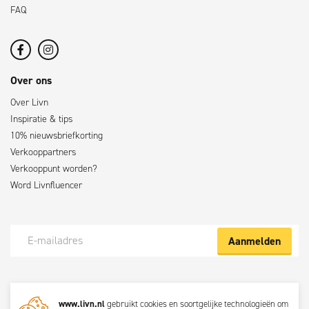
FAQ
Over ons
Over Livn
Inspiratie & tips
10% nieuwsbriefkorting
Verkooppartners
Verkooppunt worden?
Word Livnfluencer
Aanmelden
Meld je nu aan voor de Livn nieuwsbrief
www.livn.nl
gebruikt cookies en soortgelijke technologieën om