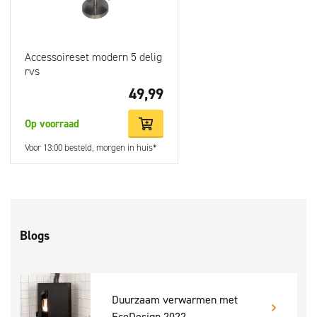
Accessoireset modern 5 delig
rvs
49,99
Op voorraad
Voor 13:00 besteld, morgen in huis*
Blogs
Duurzaam verwarmen met
EcoDesign 2022