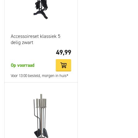
Accessoireset klassiek 5
delig zwart
49,99
Op voorraad
Voor 13:00 besteld, morgen in huis*