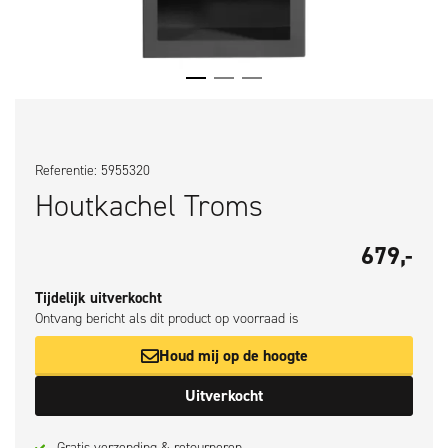
Referentie: 5955320
Houtkachel Troms
679,-
Tijdelijk uitverkocht
Ontvang bericht als dit product op voorraad is
Houd mij op de hoogte
Uitverkocht
Gratis verzending & retourneren