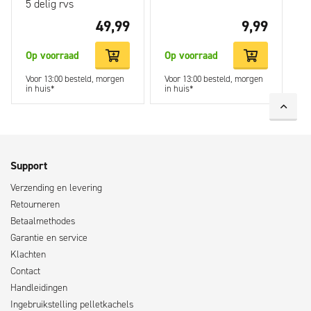
5 delig rvs
49,99
9,99
Op voorraad
Op voorraad
Voor 13:00 besteld, morgen
Voor 13:00 besteld, morgen
in huis*
in huis*
Support
Verzending en levering
Retourneren
Betaalmethodes
Garantie en service
Klachten
Contact
Handleidingen
Ingebruikstelling pelletkachels