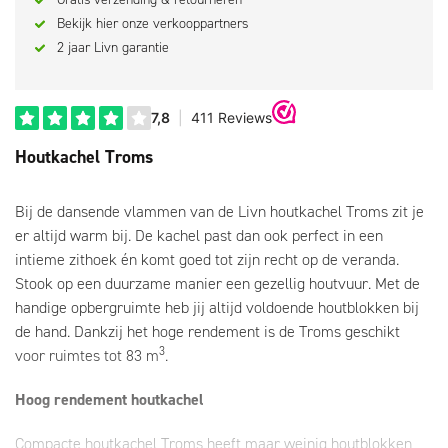
Bekijk hier onze verkooppartners
2 jaar Livn garantie
Houtkachel Troms
Bij de dansende vlammen van de Livn houtkachel Troms zit je
er altijd warm bij. De kachel past dan ook perfect in een
intieme zithoek én komt goed tot zijn recht op de veranda.
Stook op een duurzame manier een gezellig houtvuur. Met de
handige opbergruimte heb jij altijd voldoende houtblokken bij
de hand. Dankzij het hoge rendement is de Troms geschikt
3
voor ruimtes tot 83 m
.
Hoog rendement houtkachel
Compacte houtkachel Troms heeft maar weinig houtblokken