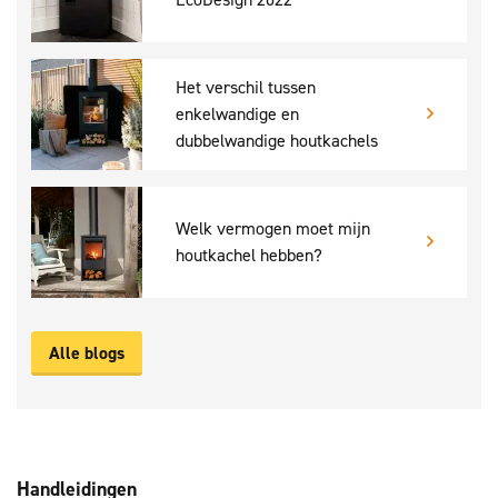
Het verschil tussen
enkelwandige en
dubbelwandige houtkachels
Welk vermogen moet mijn
houtkachel hebben?
Alle blogs
Handleidingen