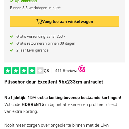
Op voorraad
Binnen 3-5 werkdagen in huis*
Voeg toe aan winkelwagen
Gratis verzending vanaf €50,-
Gratis retourneren binnen 30 dagen
2 jaar Livn garantie
Plissehor deur Excellent 96x233cm antraciet
Nu tijdelijk: 15% extra korting bovenop bestaande kortingen!
Vul code
HORREN15
in bij het afrekenen en profiteer direct
van extra korting.
Nooit meer zorgen over ongedierte binnen met de Livn