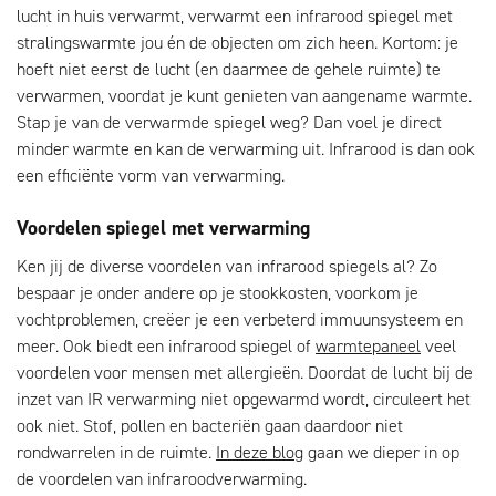
lucht in huis verwarmt, verwarmt een infrarood spiegel met
stralingswarmte jou én de objecten om zich heen. Kortom: je
hoeft niet eerst de lucht (en daarmee de gehele ruimte) te
verwarmen, voordat je kunt genieten van aangename warmte.
Stap je van de verwarmde spiegel weg? Dan voel je direct
minder warmte en kan de verwarming uit. Infrarood is dan ook
een efficiënte vorm van verwarming.
Voordelen spiegel met verwarming
Ken jij de diverse voordelen van infrarood spiegels al? Zo
bespaar je onder andere op je stookkosten, voorkom je
vochtproblemen, creëer je een verbeterd immuunsysteem en
meer. Ook biedt een infrarood spiegel of
warmtepaneel
veel
voordelen voor mensen met allergieën. Doordat de lucht bij de
inzet van IR verwarming niet opgewarmd wordt, circuleert het
ook niet. Stof, pollen en bacteriën gaan daardoor niet
rondwarrelen in de ruimte.
In deze blog
gaan we dieper in op
de voordelen van infraroodverwarming.