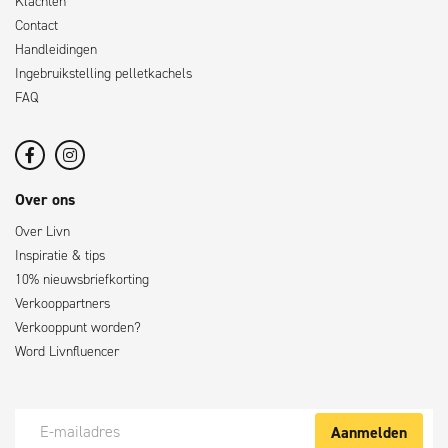
Klachten
Contact
Handleidingen
Ingebruikstelling pelletkachels
FAQ
Over ons
Over Livn
Inspiratie & tips
10% nieuwsbriefkorting
Verkooppartners
Verkooppunt worden?
Word Livnfluencer
Aanmelden